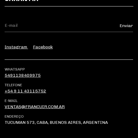
Instagram
Facebook
WHATSAPP
5491138409975
TELEFONE
+54 9 11 43115752
E-MAIL
VENTAS@FRANCUIR.COM.AR
ENDEREÇO
TUCUMAN 573, CABA, BUENOS AIRES, ARGENTINA