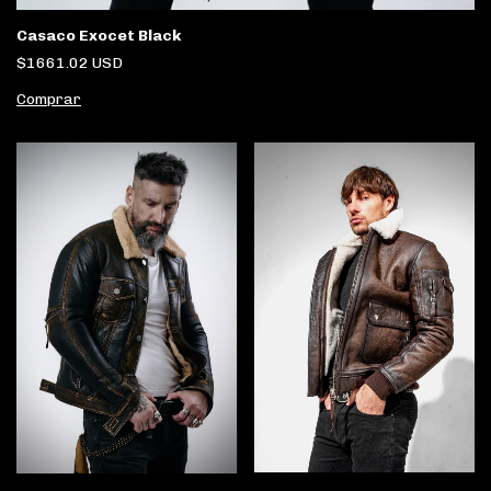
Casaco Exocet Black
$1661.02 USD
Comprar