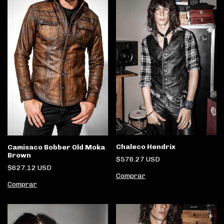
Chaleco Hendrix
Camisaco Bobber Old Moka
Brown
$576.27 USD
$627.12 USD
Comprar
Comprar