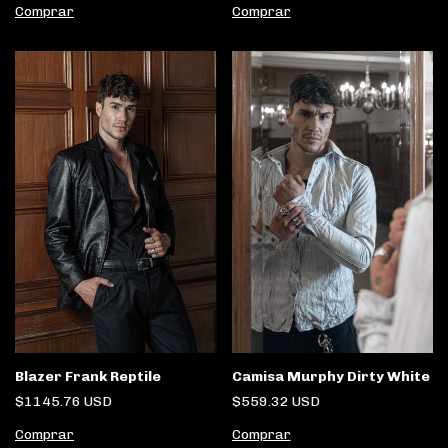
Comprar
Comprar
Blazer Frank Reptile
Camisa Murphy Dirty White
$1145.76 USD
$559.32 USD
Comprar
Comprar