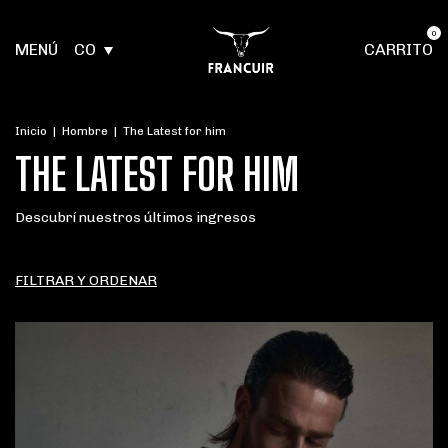
0
MENÚ
CO
CARRITO
Inicio
|
Hombre
|
The Latest for him
THE LATEST FOR HIM
Descubrí nuestros últimos ingresos
FILTRAR Y ORDENAR