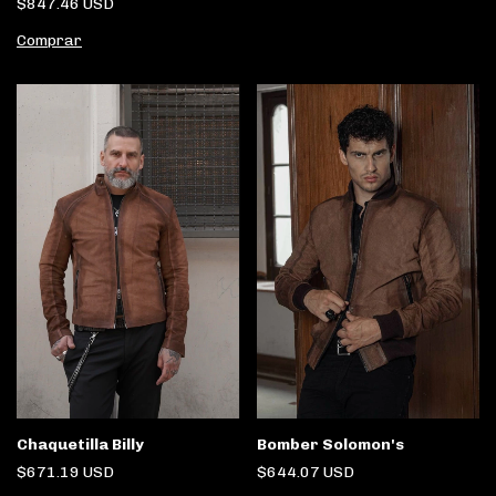
$847.46 USD
Comprar
Chaquetilla Billy
Bomber Solomon's
$671.19 USD
$644.07 USD