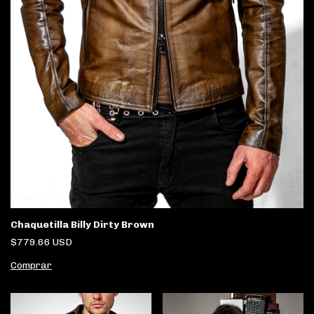
Chaquetilla Billy Dirty Brown
$779.66 USD
Comprar