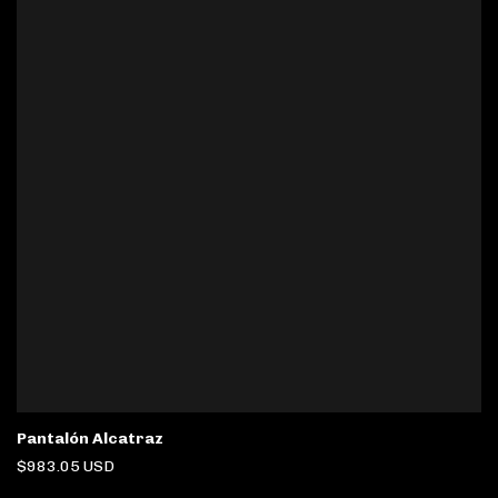
Pantalón Alcatraz
$983.05 USD