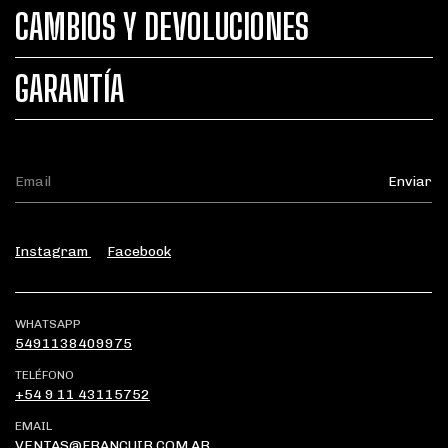
CAMBIOS Y DEVOLUCIONES
GARANTÍA
Instagram
Facebook
WHATSAPP
5491138409975
TELÉFONO
+54 9 11 43115752
EMAIL
VENTAS@FRANCUIR.COM.AR