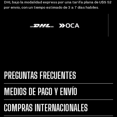
DHL bajo la modalidad express por una tarifa plana de U$S 52
por envio, con un tiempo estimado de 3 a 7 días habiles.
PREGUNTAS FRECUENTES
MEDIOS DE PAGO Y ENVÍO
COMPRAS INTERNACIONALES