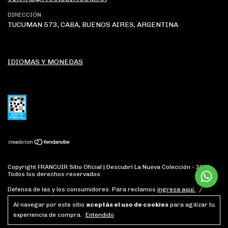
DIRECCIÓN
TUCUMAN 573, CABA, BUENOS AIRES, ARGENTINA
IDIOMAS Y MONEDAS
Copyright FRANCUIR Sitio Oficial | Descubrí La Nueva Colección - 2026.
Todos los derechos reservados.
Defensa de las y los consumidores. Para reclamos
ingresa aquí.
/
Botón de arrepentimiento
Al navegar por este sitio
aceptás el uso de cookies
para agilizar tu
experiencia de compra.
Entendido