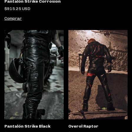
Pantalón Strike Corrosion
$915.25 USD
Comprar
Overol Raptor
Pantalón Strike Black