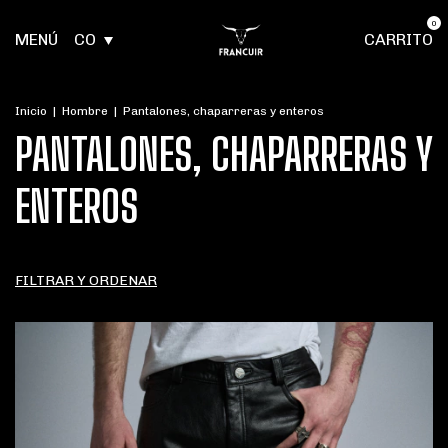
0
MENÚ
CO
CARRITO
Inicio
|
Hombre
|
Pantalones, chaparreras y enteros
PANTALONES, CHAPARRERAS Y
ENTEROS
FILTRAR Y ORDENAR