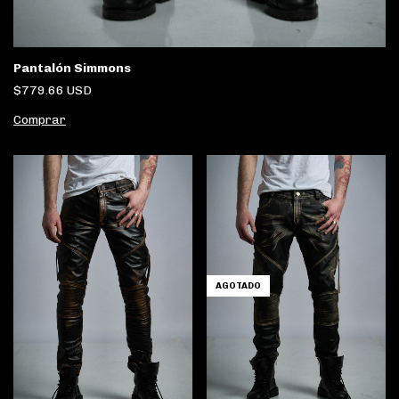
Pantalón Simmons
$779.66 USD
Comprar
AGOTADO