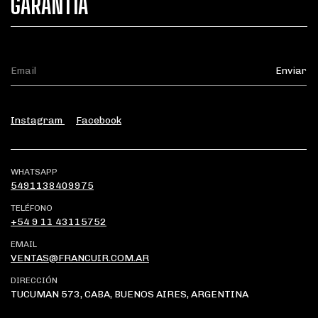
GARANTÍA
Instagram
Facebook
WHATSAPP
5491138409975
TELÉFONO
+54 9 11 43115752
EMAIL
VENTAS@FRANCUIR.COM.AR
DIRECCIÓN
TUCUMAN 573, CABA, BUENOS AIRES, ARGENTINA