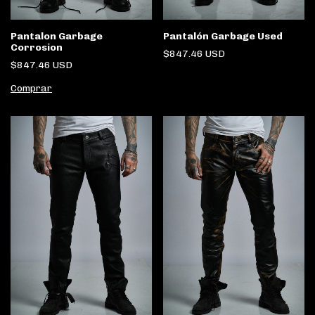
Pantalon Garbage
Pantalón Garbage Used
Corrosion
$847.46 USD
$847.46 USD
Comprar