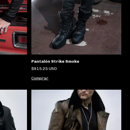
Pantalón Strike Smoke
$915.25 USD
Comprar