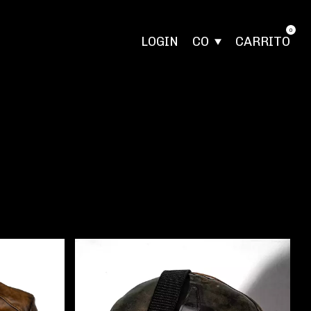
0
LOGIN
CO
CARRITO