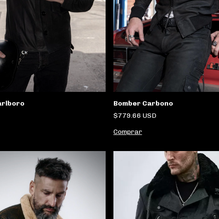
Bomber Carbono
rlboro
$779.66 USD
Comprar