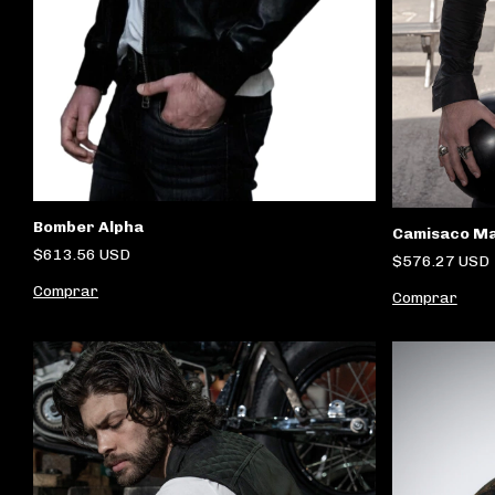
Bomber Alpha
Camisaco Ma
$613.56 USD
$576.27 USD
Comprar
Comprar