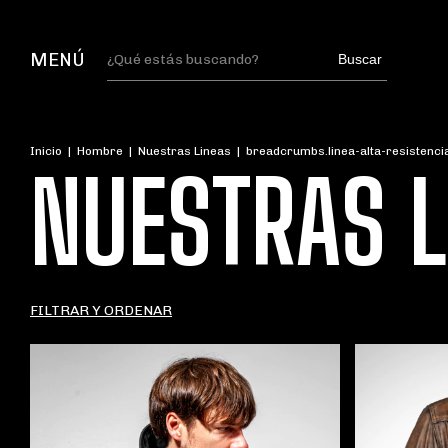
MENÚ
Buscar
Inicio
|
Hombre
|
Nuestras Lineas
|
breadcrumbs.linea-alta-resistenci
NUESTRAS L
FILTRAR Y ORDENAR