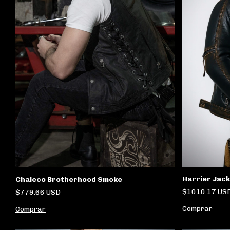
Harrier Jac
Chaleco Brotherhood Smoke
$1010.17 US
$779.66 USD
Comprar
Comprar