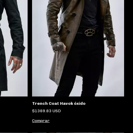
Trench Coat Havok óxido
$1389.83 USD
Comprar