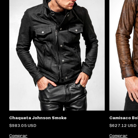
Chaqueta Johnson Smoke
Camisaco Bo
$983.05 USD
$627.12 USD
Comprar
Comprar