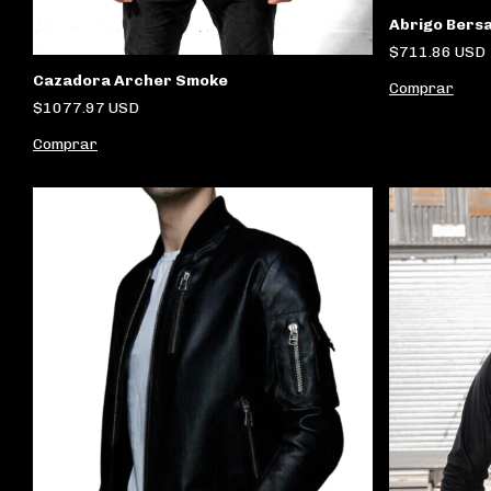
Abrigo Bersa
$711.86 USD
Cazadora Archer Smoke
Comprar
$1077.97 USD
Comprar