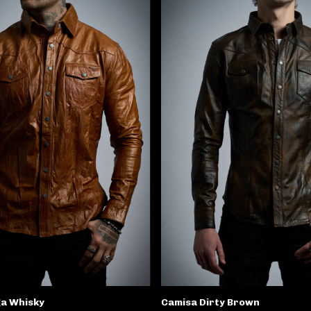
ga Whisky
Camisa Dirty Brown