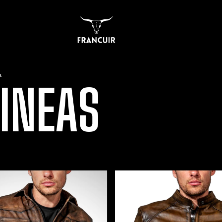
a
INEAS