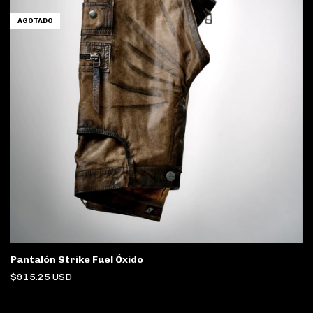
AGOTADO
Pantalón Strike Fuel Óxido
$915.25 USD