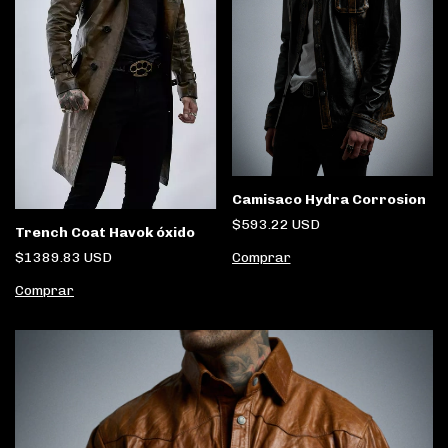
Camisaco Hydra Corrosion
$593.22 USD
Trench Coat Havok óxido
Comprar
$1389.83 USD
Comprar