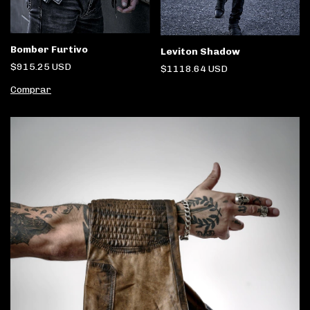
Bomber Furtivo
Leviton Shadow
$915.25 USD
$1118.64 USD
Comprar