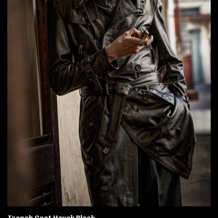
Trench Coat Havok Black