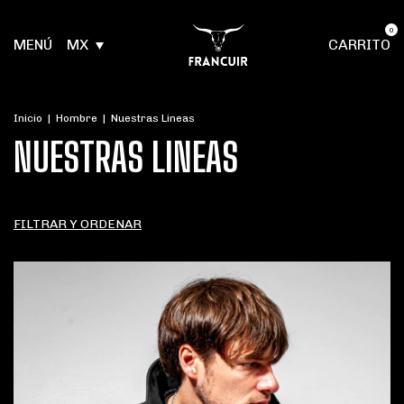
0
MENÚ
MX
CARRITO
Inicio
|
Hombre
|
Nuestras Lineas
NUESTRAS LINEAS
FILTRAR Y ORDENAR