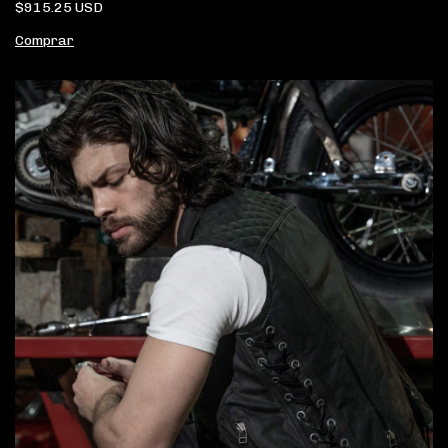
$915.25 USD
Comprar