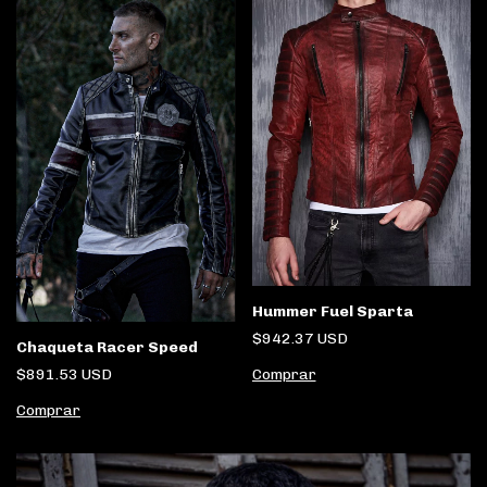
Hummer Fuel Sparta
$942.37 USD
Chaqueta Racer Speed
Comprar
$891.53 USD
Comprar