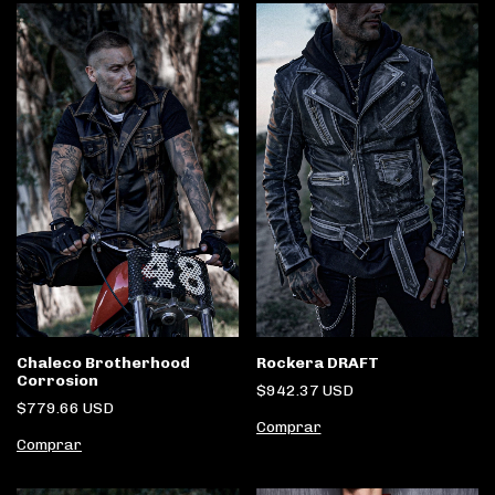
Chaleco Brotherhood
Rockera DRAFT
Corrosion
$942.37 USD
$779.66 USD
Comprar
Comprar