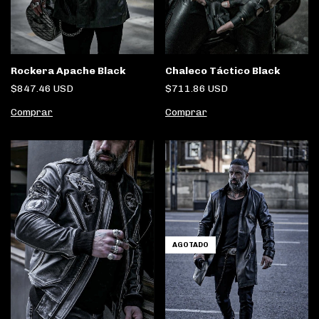
Rockera Apache Black
Chaleco Táctico Black
$847.46 USD
$711.86 USD
Comprar
Comprar
AGOTADO