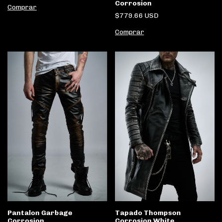
Corrosion
Comprar
$779.66 USD
Comprar
Pantalon Garbage
Tapado Thompson
Corrosion
Corrosion White