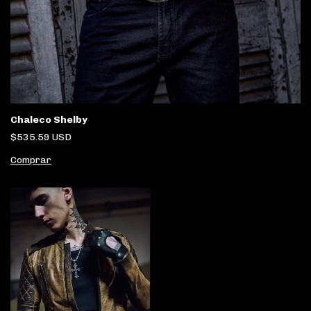
Chaleco Shelby
$535.59 USD
Comprar