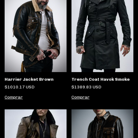
Trench Coat Havok Smoke
Harrier Jacket Brown
$1389.83 USD
$1010.17 USD
Comprar
Comprar