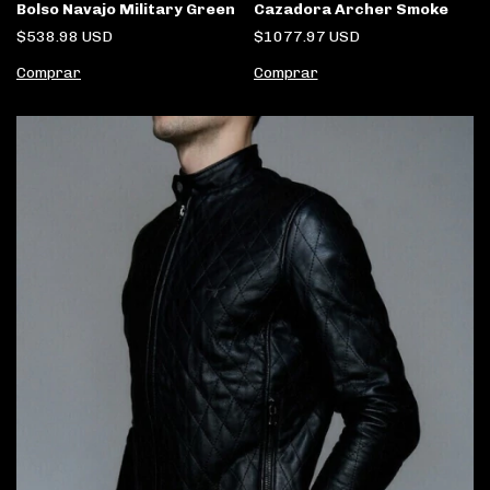
Cazadora Archer Smoke
Bolso Navajo Military Green
$1077.97 USD
$538.98 USD
Comprar
Comprar