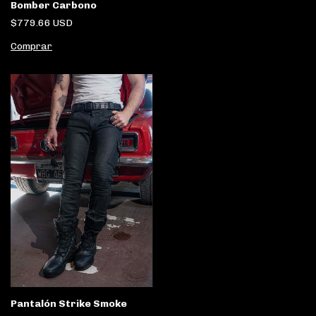
Bomber Carbono
$779.66 USD
Comprar
Pantalón Strike Smoke