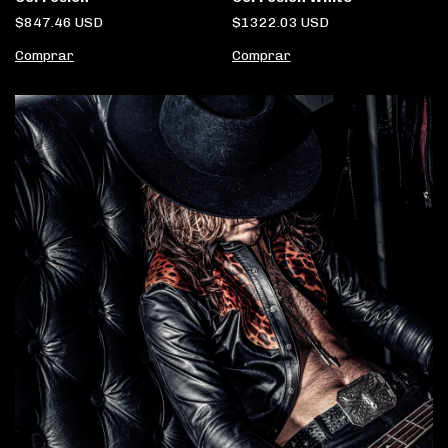
$847.46 USD
$1322.03 USD
Comprar
Comprar