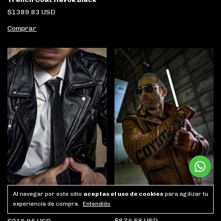
$1389.83 USD
Comprar
Al navegar por este sitio
aceptas el uso de cookies
para agilizar tu
experiencia de compra.
Entendido
Rockera Coyote
Corbata Smith
$874.58 USD