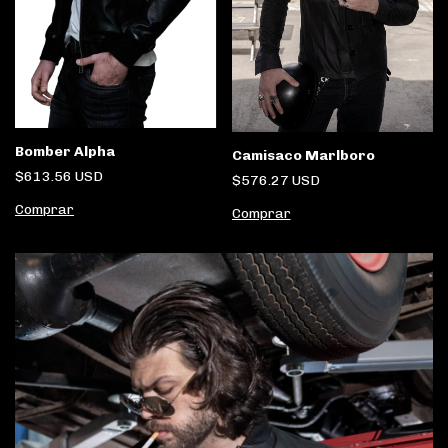
Bomber Alpha
Camisaco Marlboro
$613.56 USD
$576.27 USD
Comprar
Comprar