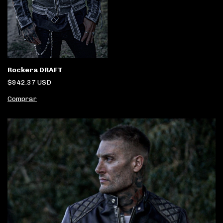
Rockera DRAFT
$942.37 USD
Comprar