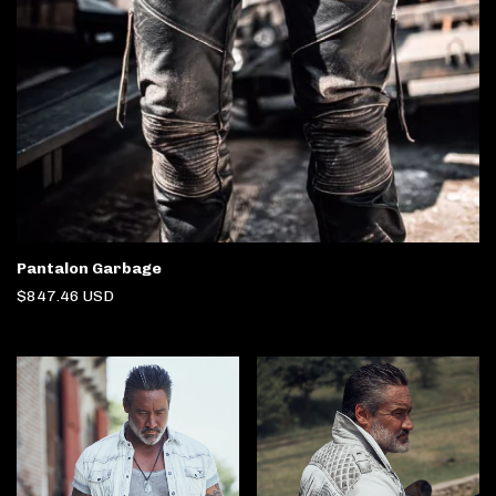
Pantalon Garbage
$847.46 USD