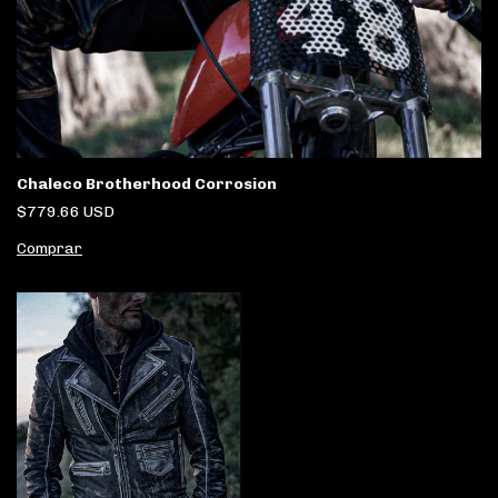
Chaleco Brotherhood Corrosion
$779.66 USD
Comprar