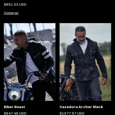
$891.53 USD
Comprar
Biker Beast
Cazadora Archer Black
$847.46 USD
$1077.97 USD