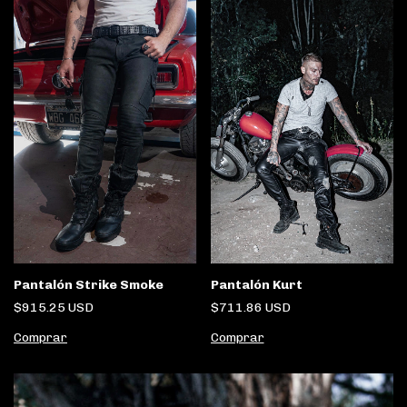
Pantalón Strike Smoke
Pantalón Kurt
$915.25 USD
$711.86 USD
Comprar
Comprar