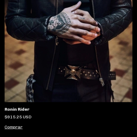
Ronin Rider
$915.25 USD
Comprar