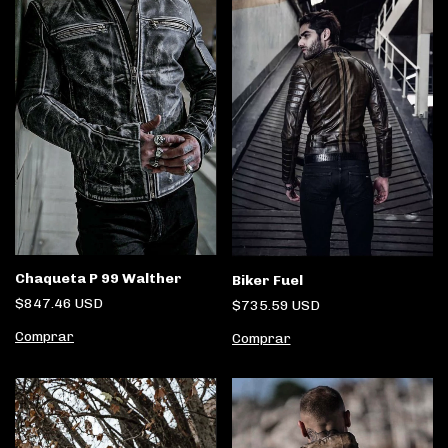
Chaqueta P 99 Walther
Biker Fuel
$847.46 USD
$735.59 USD
Comprar
Comprar