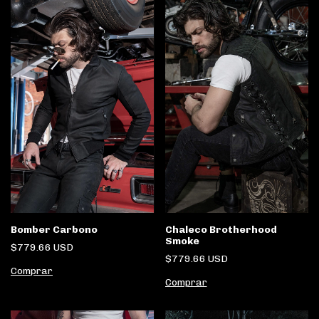
Bomber Carbono
Chaleco Brotherhood
Smoke
$779.66 USD
$779.66 USD
Comprar
Comprar