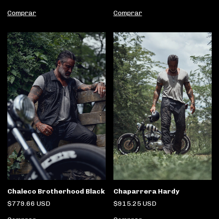
Comprar
Comprar
Chaleco Brotherhood Black
Chaparrera Hardy
$779.66 USD
$915.25 USD