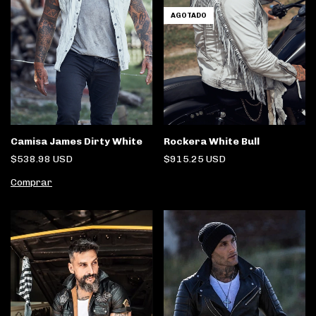
AGOTADO
Camisa James Dirty White
Rockera White Bull
$538.98 USD
$915.25 USD
Comprar