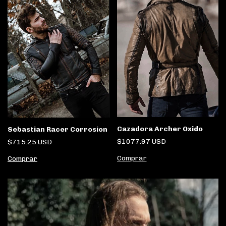
Cazadora Archer Oxido
Sebastian Racer Corrosion
$1077.97 USD
$715.25 USD
Comprar
Comprar