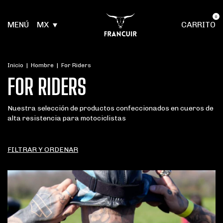
0
MENÚ
MX
CARRITO
Inicio
|
Hombre
|
For Riders
FOR RIDERS
Nuestra selección de productos confeccionados en cueros de
alta resistencia para motociclistas
FILTRAR Y ORDENAR