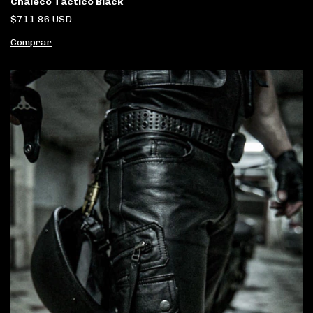
Chaleco Táctico Black
$711.86 USD
Comprar