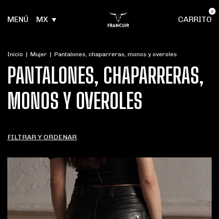
0
MENÚ
MX
CARRITO
Inicio
|
Mujer
|
Pantalones, chaparreras, monos y overoles
PANTALONES, CHAPARRERAS,
MONOS Y OVEROLES
FILTRAR Y ORDENAR