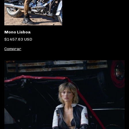
Mono Lisboa
$1457.63 USD
Comprar