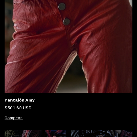
Pantalón Amy
$501.69 USD
Comprar