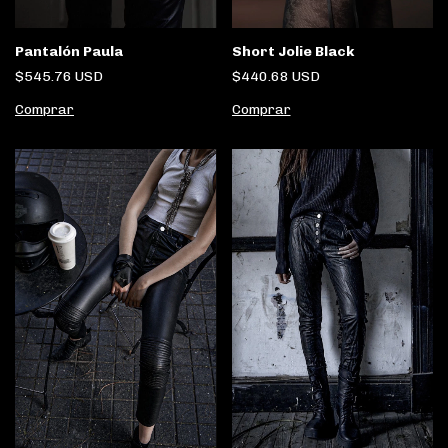
Short Jolie Black
Pantalón Paula
$440.68 USD
$545.76 USD
Comprar
Comprar