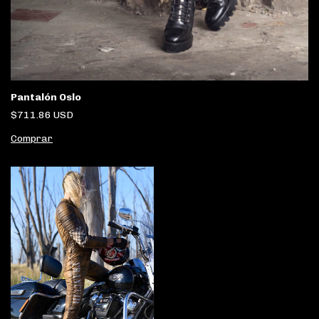
Pantalón Oslo
$711.86 USD
Comprar