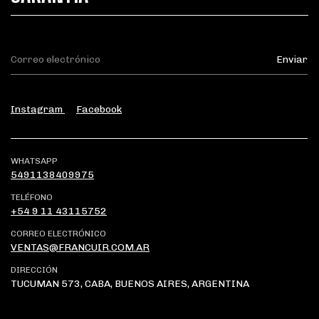
Instagram
Facebook
WHATSAPP
5491138409975
TELÉFONO
+54 9 11 43115752
CORREO ELECTRÓNICO
VENTAS@FRANCUIR.COM.AR
DIRECCIÓN
TUCUMAN 573, CABA, BUENOS AIRES, ARGENTINA