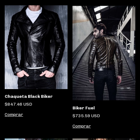
Chaqueta Black Biker
$847.46 USD
Biker Fuel
Comprar
$735.59 USD
Comprar