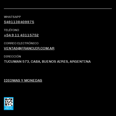
WHATSAPP
5491138409975
TELÉFONO
+54 9 11 43115752
CORREO ELECTRÓNICO
VENTAS@FRANCUIR.COM.AR
DIRECCIÓN
TUCUMAN 573, CABA, BUENOS AIRES, ARGENTINA
IDIOMAS Y MONEDAS