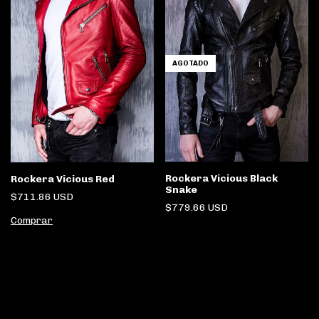
AGOTADO
Rockera Vicious Black
Rockera Vicious Red
Snake
$711.86 USD
$779.66 USD
Comprar