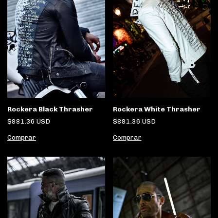
Rockera Black Thrasher
Rockera White Thrasher
$881.36 USD
$881.36 USD
Comprar
Comprar