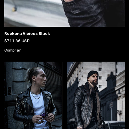
Rockera Vicious Black
$711.86 USD
Comprar