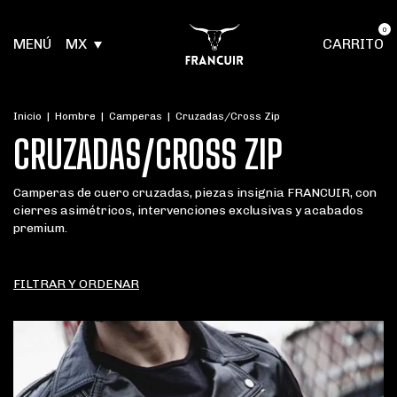
0
MENÚ
MX
CARRITO
Inicio
|
Hombre
|
Camperas
|
Cruzadas/Cross Zip
CRUZADAS/CROSS ZIP
Camperas de cuero cruzadas, piezas insignia FRANCUIR, con
cierres asimétricos, intervenciones exclusivas y acabados
premium.
FILTRAR Y ORDENAR