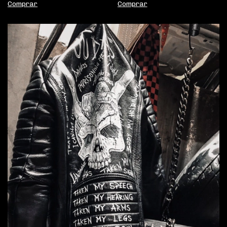
Comprar
Comprar