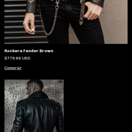
Rockera Fender Brown
$779.66 USD
Comprar