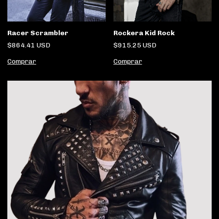
Racer Scrambler
Rockera Kid Rock
$864.41 USD
$915.25 USD
Comprar
Comprar