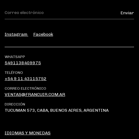
Instagram
Facebook
WHATSAPP
5491138409975
TELÉFONO
+54 9 11 43115752
CORREO ELECTRÓNICO
VENTAS@FRANCUIR.COM.AR
DIRECCIÓN
TUCUMAN 573, CABA, BUENOS AIRES, ARGENTINA
IDIOMAS Y MONEDAS