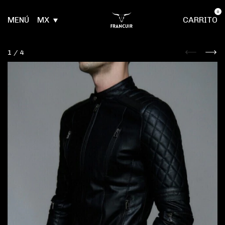
0
MENÚ
MX
CARRITO
1
/
4