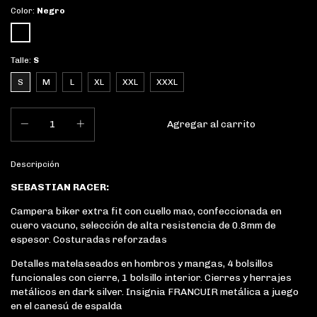
Color:
Negro
Talle:
S
S
M
L
XL
XXL
XXXL
Descripción
SEBASTIAN RACER:
Campera biker extra fit con cuello mao, confeccionada en
cuero vacuno, selección de alta resistencia de 0.8mm de
espesor. Costuradas reforzadas
Detalles matelaseados en hombros y mangas, 4 bolsillos
funcionales con cierre, 1 bolsillo interior. Cierres y herrajes
metálicos en dark silver. Insignia FRANCUIR metálica a juego
en el canesú de espalda