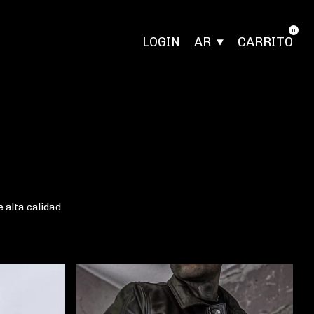
0
LOGIN
AR
CARRITO
 alta calidad