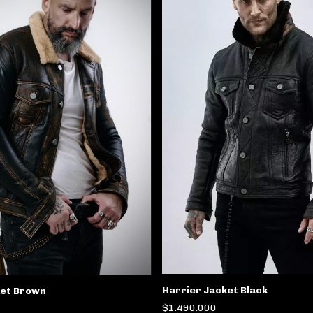
Harrier Jacket Black
ket Brown
$1.490.000