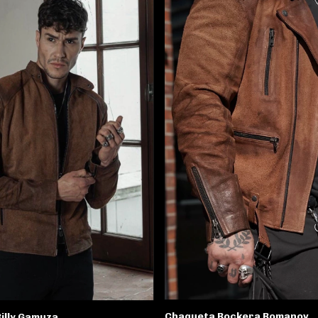
Chaqueta Rockera Romanov
Billy Gamuza