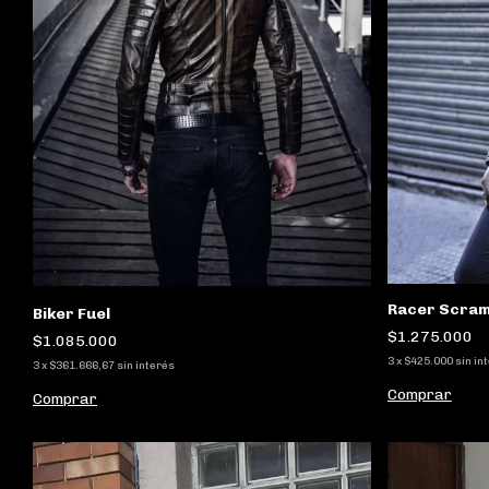
Racer Scram
Biker Fuel
$1.275.000
$1.085.000
3
x
$425.000
sin in
3
x
$361.666,67
sin interés
Comprar
Comprar