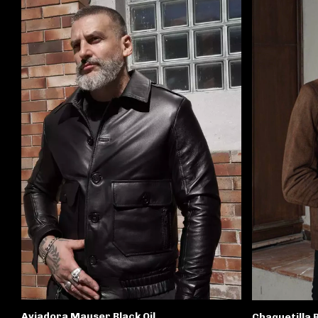
Aviadora Mauser Black Oil
Chaquetilla 