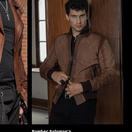
Bomber Solomon's