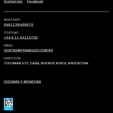
Instagram
Facebook
WHATSAPP
5491138409975
TELÉFONO
+54 9 11 43115752
EMAIL
VENTAS@FRANCUIR.COM.AR
DIRECCIÓN
TUCUMAN 573, CABA, BUENOS AIRES, ARGENTINA
IDIOMAS Y MONEDAS