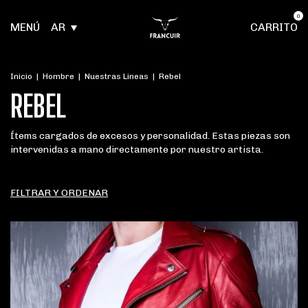
0
MENÚ
AR
CARRITO
Inicio
|
Hombre
|
Nuestras Lineas
|
Rebel
REBEL
Ítems cargados de excesos y personalidad. Estas piezas son
intervenidas a mano directamente por nuestro artista.
FILTRAR Y ORDENAR