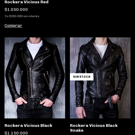
Rockera Vicious Red
$1.050.000
3
x
$350.000
sin interés
Comprar
SIN STOCK
Rockera Vicious Black
Rockera Vicious Black
Snake
$1.150.000