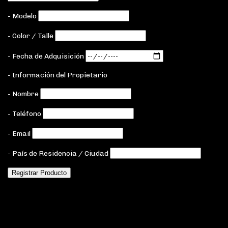
- Modelo
- Color / Talle
- Fecha de Adquisición
- Información del Propietario
- Nombre
- Teléfono
- Email
- País de Residencia / Ciudad
Registrar Producto