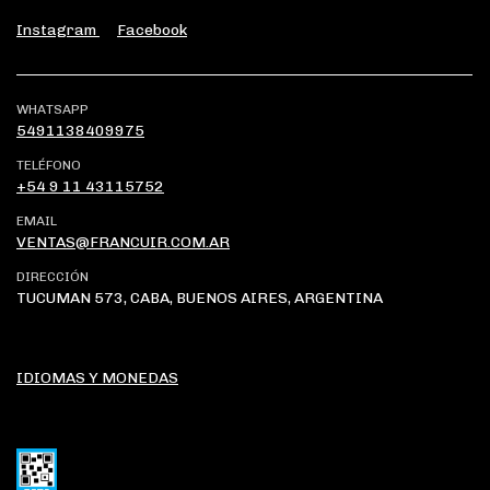
Instagram
Facebook
WHATSAPP
5491138409975
TELÉFONO
+54 9 11 43115752
EMAIL
VENTAS@FRANCUIR.COM.AR
DIRECCIÓN
TUCUMAN 573, CABA, BUENOS AIRES, ARGENTINA
IDIOMAS Y MONEDAS