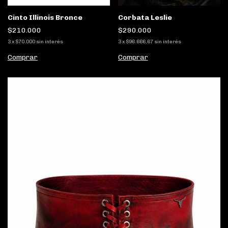
Cinto Illinois Bronce
Corbata Leslie
$210.000
$290.000
3
x
$70.000
sin interés
3
x
$96.666,67
sin interés
Comprar
Comprar