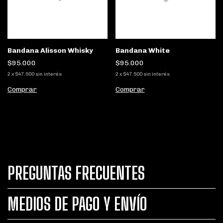
Bandana Alisson Whisky
Bandana White
$95.000
$95.000
2
x
$47.500
sin interés
2
x
$47.500
sin interés
Comprar
Comprar
PREGUNTAS FRECUENTES
MEDIOS DE PAGO Y ENVÍO