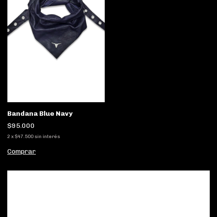
Bandana Blue Navy
$95.000
2
x
$47.500
sin interés
Comprar