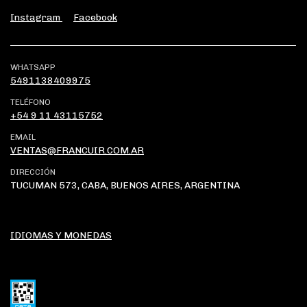
Instagram
Facebook
WHATSAPP
5491138409975
TELÉFONO
+54 9 11 43115752
EMAIL
VENTAS@FRANCUIR.COM.AR
DIRECCIÓN
TUCUMAN 573, CABA, BUENOS AIRES, ARGENTINA
IDIOMAS Y MONEDAS