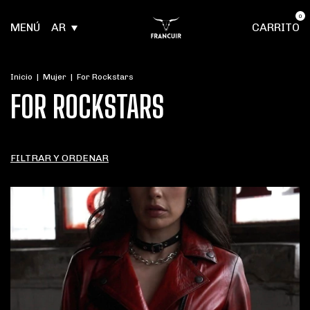
0
MENÚ
AR
CARRITO
Inicio
|
Mujer
|
For Rockstars
FOR ROCKSTARS
FILTRAR Y ORDENAR