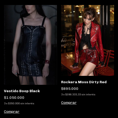
Rockera Moss Dirty Red
$895.000
Vestido Boop Black
3
x
$298.333,33
sin interés
$1.050.000
Comprar
3
x
$350.000
sin interés
Comprar