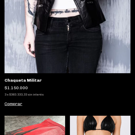
Chaqueta Militar
$1.150.000
3
x
$383.333,33
sin interés
Comprar