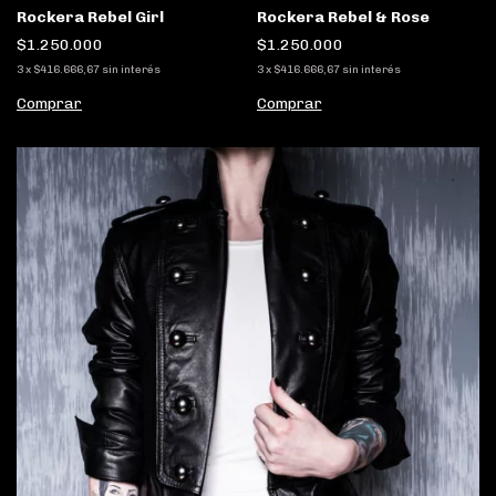
Rockera Rebel Girl
Rockera Rebel & Rose
$1.250.000
$1.250.000
3
x
$416.666,67
sin interés
3
x
$416.666,67
sin interés
Comprar
Comprar