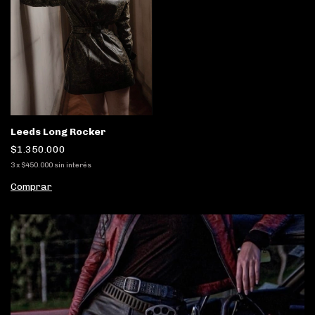
Leeds Long Rocker
$1.350.000
3
x
$450.000
sin interés
Comprar