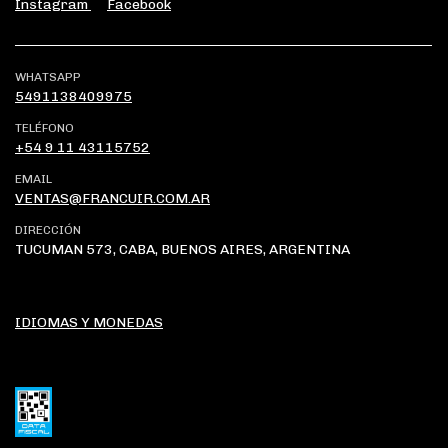
Instagram
Facebook
WHATSAPP
5491138409975
TELÉFONO
+54 9 11 43115752
EMAIL
VENTAS@FRANCUIR.COM.AR
DIRECCIÓN
TUCUMAN 573, CABA, BUENOS AIRES, ARGENTINA
IDIOMAS Y MONEDAS