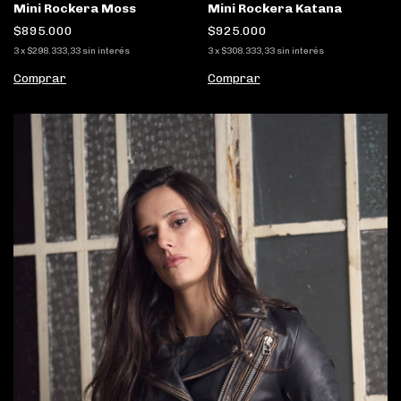
Mini Rockera Moss
Mini Rockera Katana
$895.000
$925.000
3
x
$298.333,33
sin interés
3
x
$308.333,33
sin interés
Comprar
Comprar