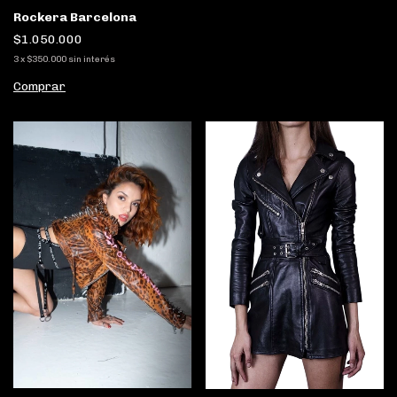
Rockera Barcelona
$1.050.000
3
x
$350.000
sin interés
Comprar