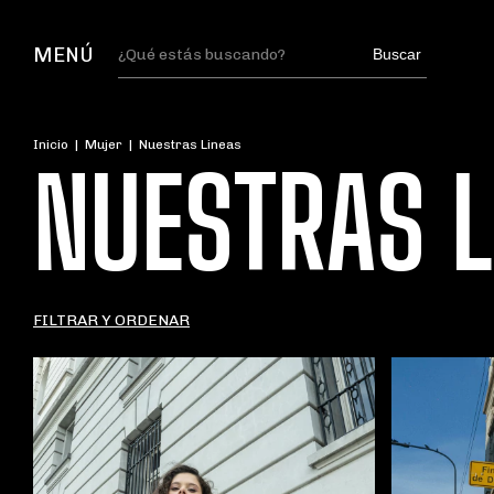
MENÚ
Buscar
Inicio
|
Mujer
|
Nuestras Lineas
NUESTRAS L
FILTRAR Y ORDENAR