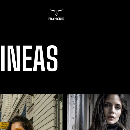
INEAS