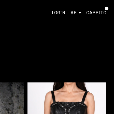
0
LOGIN
AR
CARRITO