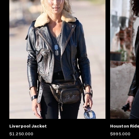
Liverpool Jacket
Houston Rid
$1.250.000
$995.000