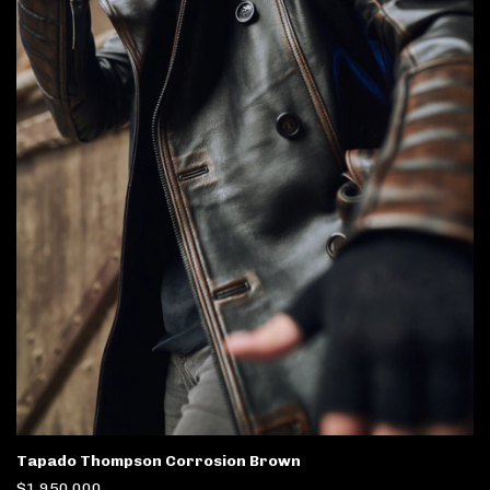
Tapado Thompson Corrosion Brown
$1.950.000