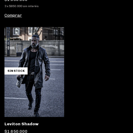
3
x
$650.000
sin interés
Comprar
SIN STOCK
Leviton Shadow
$1.650.000