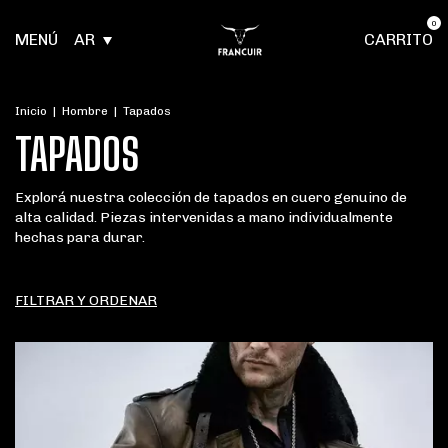
0
MENÚ
AR
CARRITO
Inicio
|
Hombre
|
Tapados
TAPADOS
Explorá nuestra colección de tapados en cuero genuino de
alta calidad. Piezas intervenidas a mano individualmente
hechas para durar.
FILTRAR Y ORDENAR