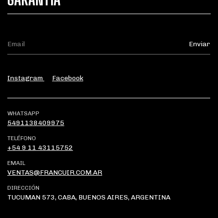
Instagram
Facebook
WHATSAPP
5491138409975
TELÉFONO
+54 9 11 43115752
EMAIL
VENTAS@FRANCUIR.COM.AR
DIRECCIÓN
TUCUMAN 573, CABA, BUENOS AIRES, ARGENTINA