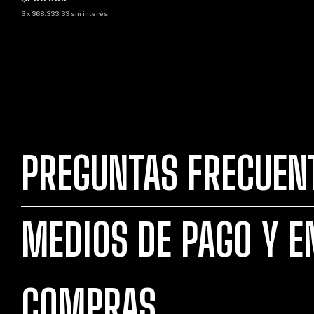
3
x
$68.333,33
sin interés
PREGUNTAS FRECUEN
MEDIOS DE PAGO Y E
COMPRAS