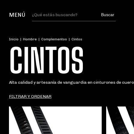
MENÚ
Buscar
Inicio
|
Hombre
|
Complementos
|
Cintos
CINTOS
Alta calidad y artesanía de vanguardia en cinturones de cuero,
FILTRAR Y ORDENAR