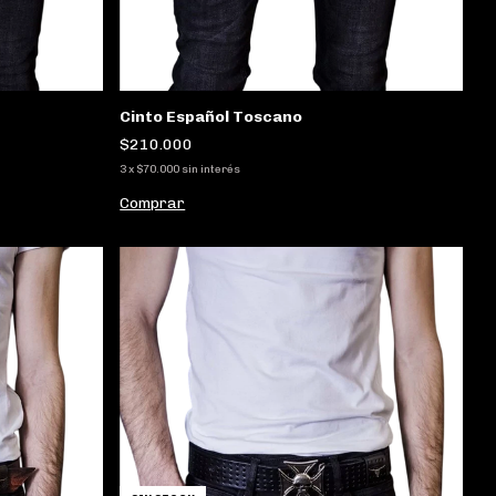
Cinto Español Toscano
$210.000
3
x
$70.000
sin interés
Comprar