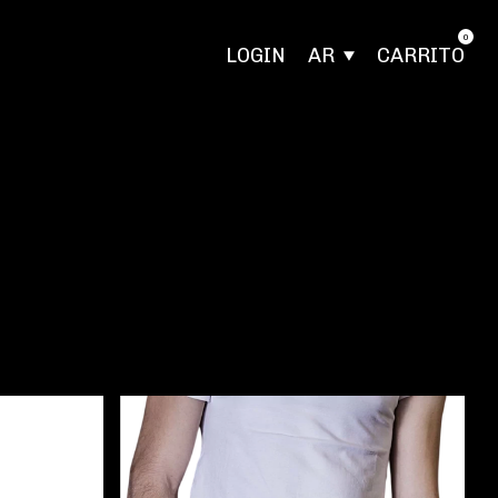
0
LOGIN
AR
CARRITO