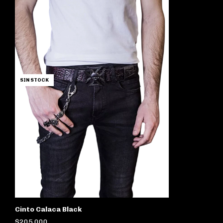
SIN STOCK
Cinto Calaca Black
$205.000