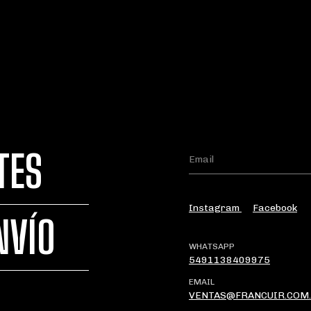
TES
Instagram
Facebook
NVÍO
WHATSAPP
5491138409975
EMAIL
VENTAS@FRANCUIR.COM