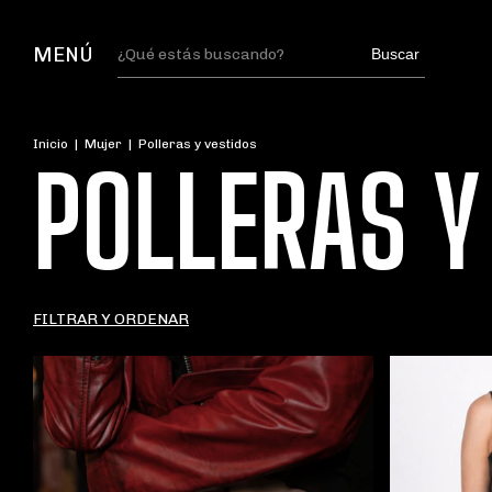
MENÚ
Buscar
Inicio
|
Mujer
|
Polleras y vestidos
POLLERAS Y
FILTRAR Y ORDENAR