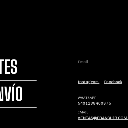
TES
Instagram
Facebook
NVÍO
WHATSAPP
5491138409975
EMAIL
VENTAS@FRANCUIR.COM