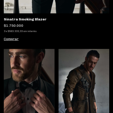
Sinatra Smoking Blazer
$1.750.000
3
x
$583.333,33
sin interés
Comprar