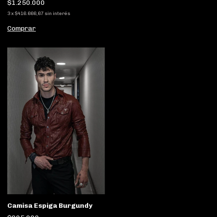
$1.250.000
3
x
$416.666,67
sin interés
Comprar
Camisa Espiga Burgundy