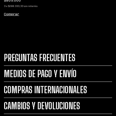
$805.000
3
x
$268.333,33
sin interés
Comprar
PREGUNTAS FRECUENTES
MEDIOS DE PAGO Y ENVÍO
COMPRAS INTERNACIONALES
CAMBIOS Y DEVOLUCIONES