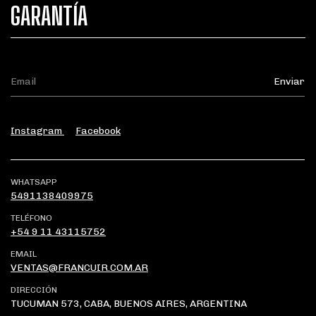
GARANTÍA
Instagram
Facebook
WHATSAPP
5491138409975
TELÉFONO
+54 9 11 43115752
EMAIL
VENTAS@FRANCUIR.COM.AR
DIRECCIÓN
TUCUMAN 573, CABA, BUENOS AIRES, ARGENTINA