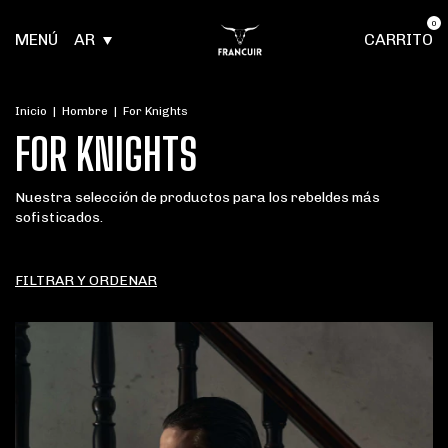
0
MENÚ
AR
CARRITO
Inicio
|
Hombre
|
For Knights
FOR KNIGHTS
Nuestra selección de productos para los rebeldes más
sofisticados.
FILTRAR Y ORDENAR