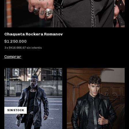
Chaqueta Rockera Romanov
$1.250.000
3
x
$416.666,67
sin interés
Comprar
SIN STOCK