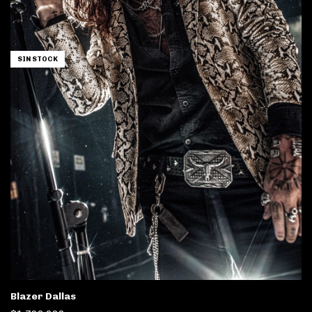
SIN STOCK
Blazer Dallas