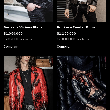
Rockera Fender Brown
Rockera Vicious Black
$1.150.000
$1.050.000
3
x
$383.333,33
sin interés
3
x
$350.000
sin interés
Comprar
Comprar