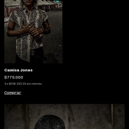
Camisa Jones
$775.000
3
x
$258.333,33
sin interés
Comprar