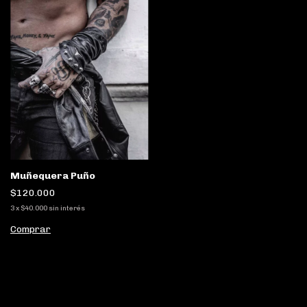
Muñequera Puño
$120.000
3
x
$40.000
sin interés
Comprar