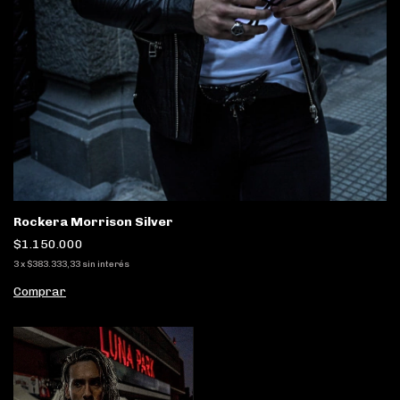
Rockera Morrison Silver
$1.150.000
3
x
$383.333,33
sin interés
Comprar