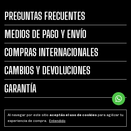
PREGUNTAS FRECUENTES
MEDIOS DE PAGO Y ENVÍO
COMPRAS INTERNACIONALES
CAMBIOS Y DEVOLUCIONES
GARANTÍA
Al navegar por este sitio
aceptás el uso de cookies
para agilizar tu
experiencia de compra.
Entendido