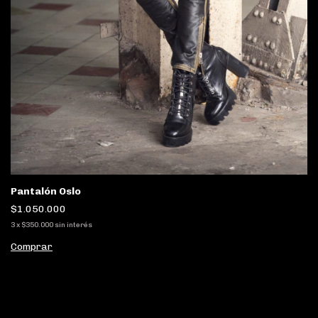
Pantalón Oslo
$1.050.000
3
x
$350.000
sin interés
Comprar