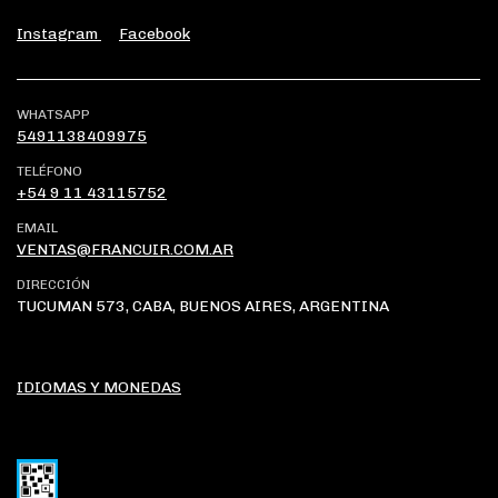
Instagram
Facebook
WHATSAPP
5491138409975
TELÉFONO
+54 9 11 43115752
EMAIL
VENTAS@FRANCUIR.COM.AR
DIRECCIÓN
TUCUMAN 573, CABA, BUENOS AIRES, ARGENTINA
IDIOMAS Y MONEDAS