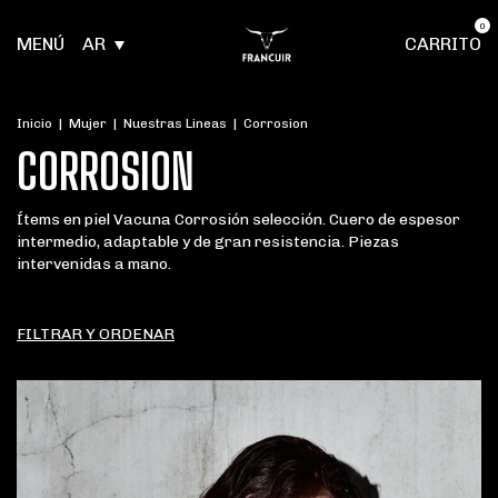
0
MENÚ
AR
CARRITO
Inicio
|
Mujer
|
Nuestras Lineas
|
Corrosion
CORROSION
Ítems en piel Vacuna Corrosión selección. Cuero de espesor
intermedio, adaptable y de gran resistencia. Piezas
intervenidas a mano.
FILTRAR Y ORDENAR