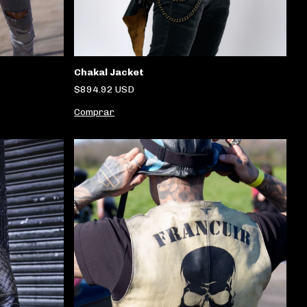
Chakal Jacket
$894.92 USD
Comprar