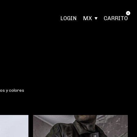
0
LOGIN
MX
CARRITO
os y colores