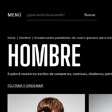
MENÚ
Buscar
Inicio
|
Hombre
|
breadcrumbs.pantalones-de-cuero-genuino-para-ho
HOMBRE
Explorá nuestros estilos de camperas, camisas, chalecos, pan
FILTRAR Y ORDENAR