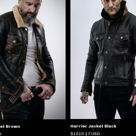
Harrier Jacket Black
ket Brown
$1010.17 USD
D