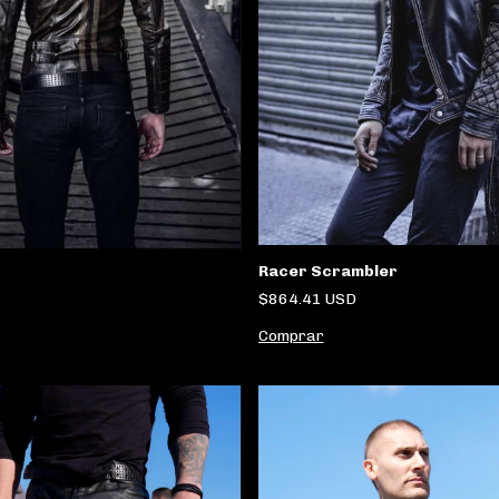
Racer Scrambler
$864.41 USD
Comprar