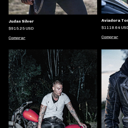
Aviadora To
Judas Silver
$1118.64 US
$915.25 USD
Comprar
Comprar