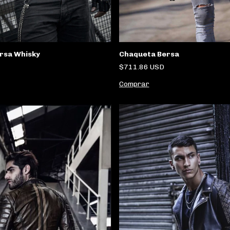
Chaqueta Bersa
rsa Whisky
$711.86 USD
Comprar