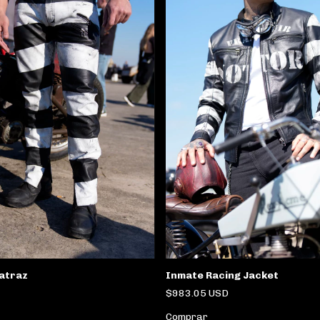
atraz
Inmate Racing Jacket
$983.05 USD
Comprar