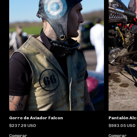
Pantalón Alc
Gorro de Aviador Falcon
$983.05 USD
$237.29 USD
Comprar