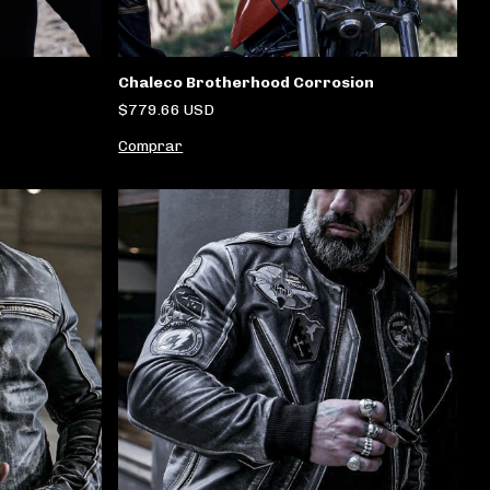
Chaleco Brotherhood Corrosion
$779.66 USD
Comprar