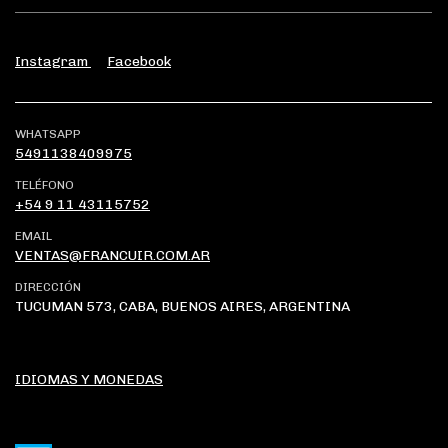
Instagram
Facebook
WHATSAPP
5491138409975
TELÉFONO
+54 9 11 43115752
EMAIL
VENTAS@FRANCUIR.COM.AR
DIRECCIÓN
TUCUMAN 573, CABA, BUENOS AIRES, ARGENTINA
IDIOMAS Y MONEDAS