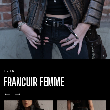
1
/
15
FRANCUIR FEMME