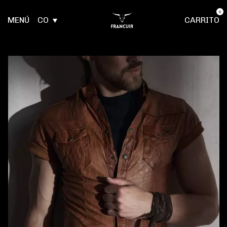
0
MENÚ
CO
CARRITO