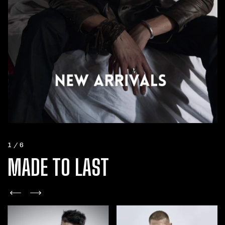
1
/
6
MADE TO LAST