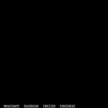
WHATSAPP
FACEBOOK
TWITTER
PINTEREST