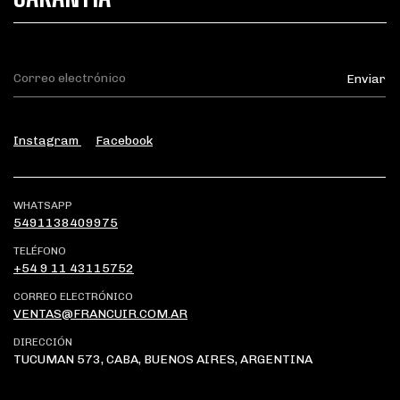
Instagram
Facebook
WHATSAPP
5491138409975
TELÉFONO
+54 9 11 43115752
CORREO ELECTRÓNICO
VENTAS@FRANCUIR.COM.AR
DIRECCIÓN
TUCUMAN 573, CABA, BUENOS AIRES, ARGENTINA