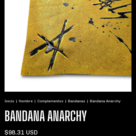
Inicio
|
Hombre
|
Complementos
|
Bandanas
|
Bandana Anarchy
BANDANA ANARCHY
$98.31 USD