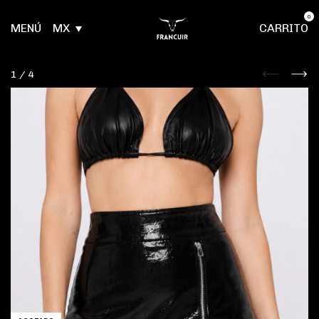
0
MENÚ
MX
CARRITO
1
/
4