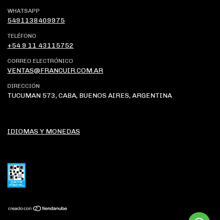
WHATSAPP
5491138409975
TELÉFONO
+54 9 11 43115752
CORREO ELECTRÓNICO
VENTAS@FRANCUIR.COM.AR
DIRECCIÓN
TUCUMAN 573, CABA, BUENOS AIRES, ARGENTINA
IDIOMAS Y MONEDAS