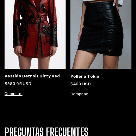
Vestido Detroit Dirty Red
Pollera Tokio
$983.05 USD
$400 USD
Comprar
Comprar
PREGUNTAS FRECUENTES