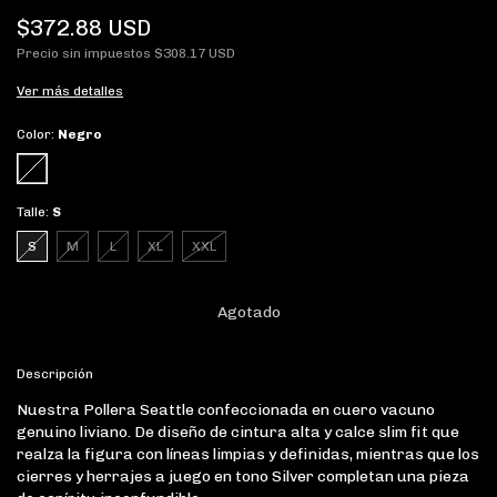
$372.88 USD
Precio sin impuestos
$308.17 USD
Ver más detalles
Color:
Negro
Talle:
S
S
M
L
XL
XXL
Descripción
Nuestra Pollera Seattle confeccionada en cuero vacuno
genuino liviano. De diseño de cintura alta y calce slim fit que
realza la figura con líneas limpias y definidas, mientras que los
cierres y herrajes a juego en tono Silver completan una pieza