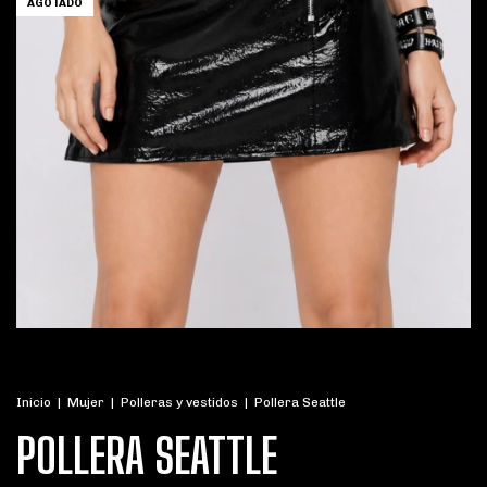
AGOTADO
Inicio
|
Mujer
|
Polleras y vestidos
|
Pollera Seattle
POLLERA SEATTLE