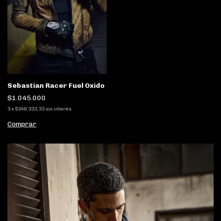
Sebastian Racer Fuel Oxido
$1.045.000
3
x
$348.333,33
sin interés
Comprar