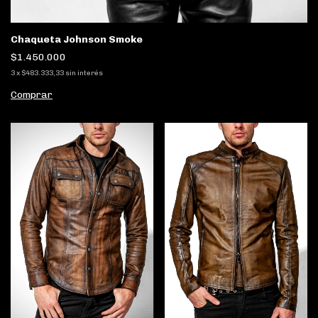
Chaqueta Johnson Smoke
$1.450.000
3
x
$483.333,33
sin interés
Comprar