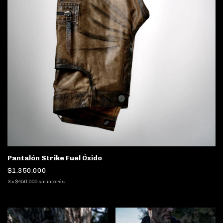
Pantalón Strike Fuel Óxido
$1.350.000
3
x
$450.000
sin interés