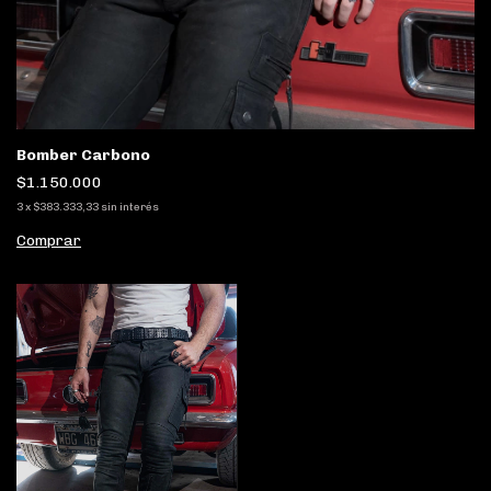
Bomber Carbono
$1.150.000
3
x
$383.333,33
sin interés
Comprar