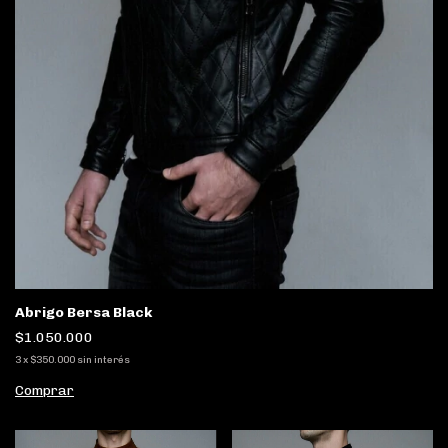
Abrigo Bersa Black
$1.050.000
3
x
$350.000
sin interés
Comprar