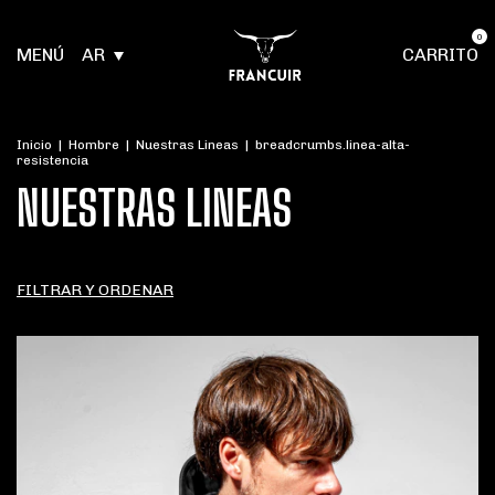
0
MENÚ
AR
CARRITO
Inicio
|
Hombre
|
Nuestras Lineas
|
breadcrumbs.linea-alta-
resistencia
NUESTRAS LINEAS
FILTRAR Y ORDENAR