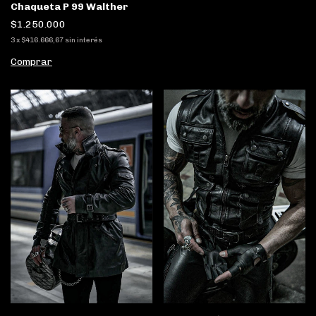
Chaqueta P 99 Walther
$1.250.000
3
x
$416.666,67
sin interés
Comprar