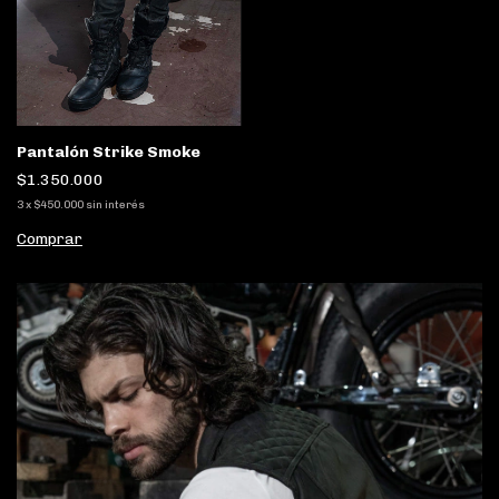
Pantalón Strike Smoke
$1.350.000
3
x
$450.000
sin interés
Comprar