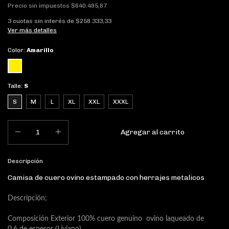
Precio sin impuestos
$640.495,87
3
cuotas sin interés de
$258.333,33
Ver más detalles
Color:
Amarillo
Talle:
S
S
M
L
XL
XXL
XXXL
Descripción
Camisa de cuero ovino estampado con herrajes metalicos
Descripción;
Composición Exterior 100% cuero genuino ovino laqueado de