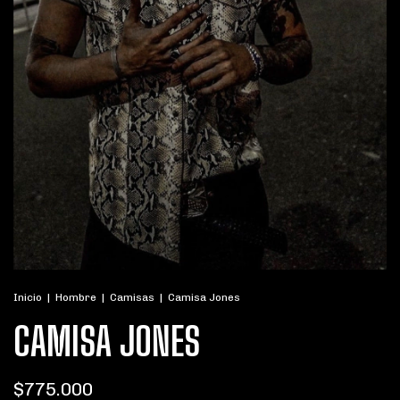
Inicio
|
Hombre
|
Camisas
|
Camisa Jones
CAMISA JONES
$775.000