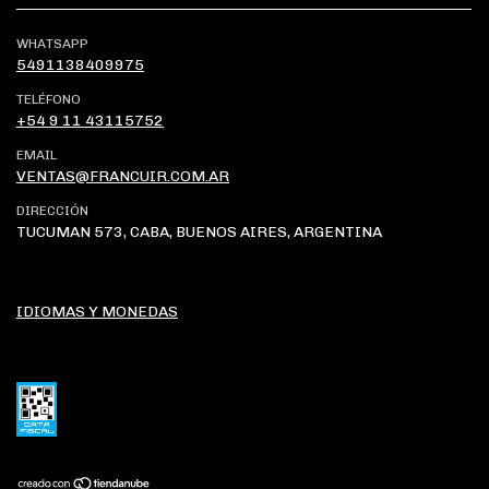
WHATSAPP
5491138409975
TELÉFONO
+54 9 11 43115752
EMAIL
VENTAS@FRANCUIR.COM.AR
DIRECCIÓN
TUCUMAN 573, CABA, BUENOS AIRES, ARGENTINA
IDIOMAS Y MONEDAS