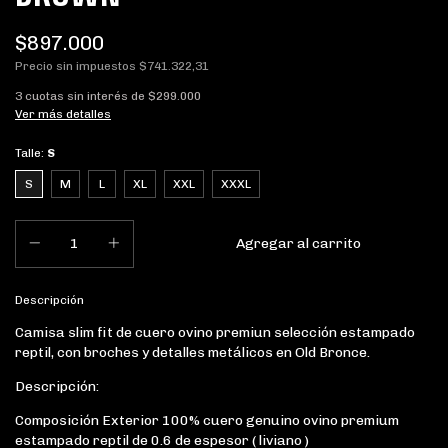
$897.000
Precio sin impuestos
$741.322,31
3
cuotas sin interés de
$299.000
Ver más detalles
Talle:
S
S
M
L
XL
XXL
XXXL
Descripción
Camisa slim fit de cuero ovino premiun selección estampado
reptil, con broches y detalles metálicos en Old Bronce.
Descripción:
Composición Exterior 100% cuero genuino ovino premium
estampado reptil de 0.6 de espesor ( liviano )