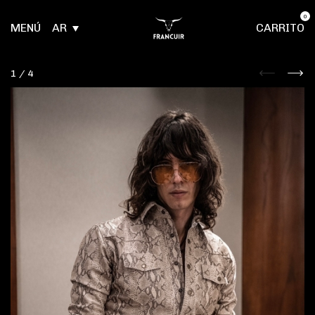
0
MENÚ
AR
CARRITO
1
/
4