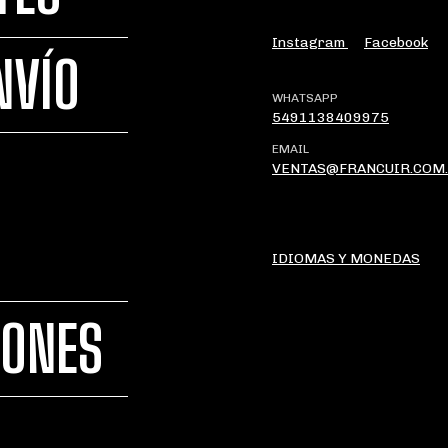
Instagram
Facebook
NVÍO
WHATSAPP
5491138409975
EMAIL
VENTAS@FRANCUIR.COM
IDIOMAS Y MONEDAS
IONES