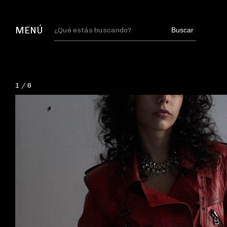
MENÚ
Buscar
1
/
6